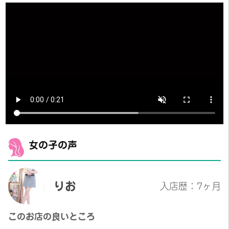
女の子の声
りお
入店歴：7ヶ月
このお店の良いところ