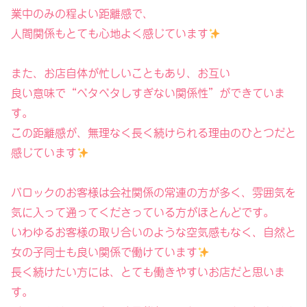
業中のみの程よい距離感で、
人間関係もとても心地よく感じています
また、お店自体が忙しいこともあり、お互い
良い意味で“ベタベタしすぎない関係性”ができていま
す。
この距離感が、無理なく長く続けられる理由のひとつだと
感じています
バロックのお客様は会社関係の常連の方が多く、雰囲気を
気に入って通ってくださっている方がほとんどです。
いわゆるお客様の取り合いのような空気感もなく、自然と
女の子同士も良い関係で働けています
長く続けたい方には、とても働きやすいお店だと思いま
す。