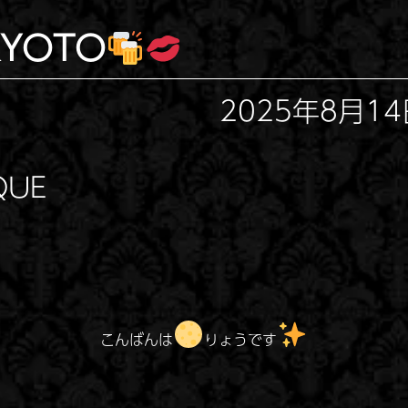
 KYOTO
2025年8月14日
QUE
こんばんは
りょうです