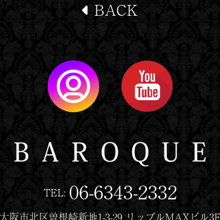
BACK
06-6343-2332
TEL:
大阪市北区曽根崎新地1-3-29 リップルMAXビル3