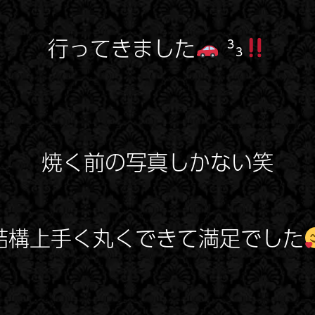
行ってきました
³₃
焼く前の写真しかない笑
結構上手く丸くできて満足でした