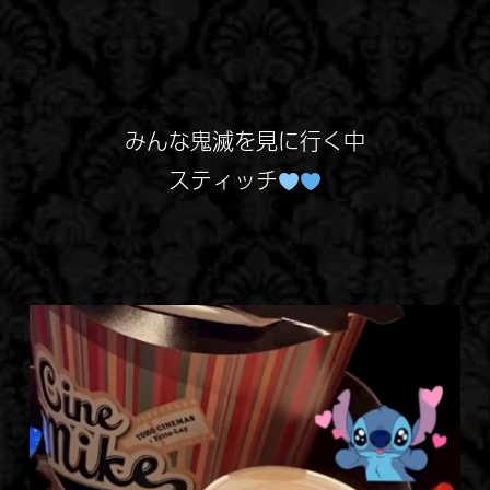
みんな鬼滅を見に行く中
スティッチ