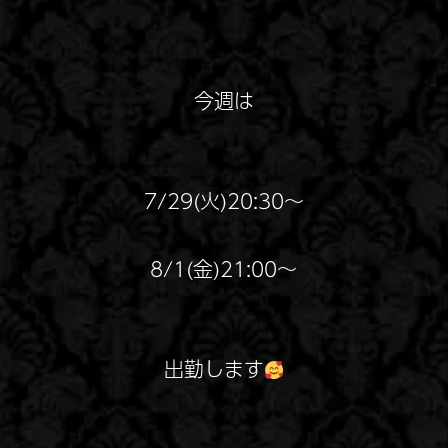
今週は
7/29(火)20:30～
8/1(金)21:00～
出勤します