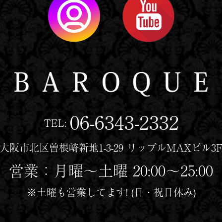
06-6343-2332
TEL:
大阪市北区曽根崎新地1-3-29 リップルMAXビル3
営業：月曜〜土曜 20:00〜25:00
※土曜も営業してます! (日・祝日休み)