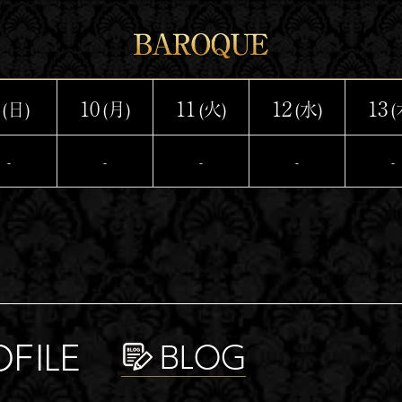
10
11
12
13
(日)
(月)
(火)
(水)
(
-
-
-
-
-
OFILE