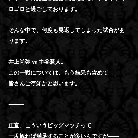
ロゴロと過ごしております。
そんな中で、何度も見返してしまった試合があ
ります。
井上尚弥 vs 中谷潤人。
この一戦については、もう結果も含めて
皆さんご存知かと思います。
⸻
正直、こういうビッグマッチって
一度観れば満足することが多いんですが――