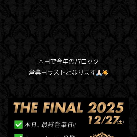
本日で今年のバロック
営業日ラストとなります