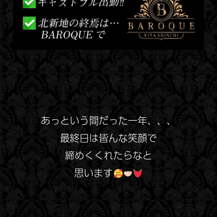
あっという間だった一年、、、
最終日は皆んな
笑顔で
締めくくれたらなと
思います