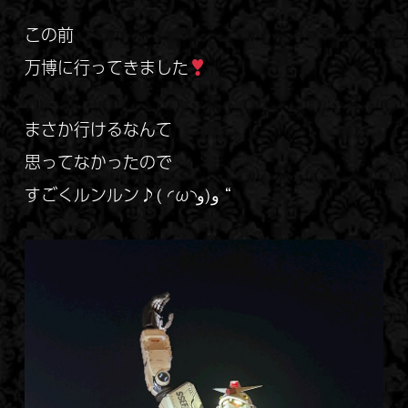
この前
万博に行ってきました
まさか行けるなんて
思ってなかったので
すごくルンルン♪( ◜ω◝و(و “