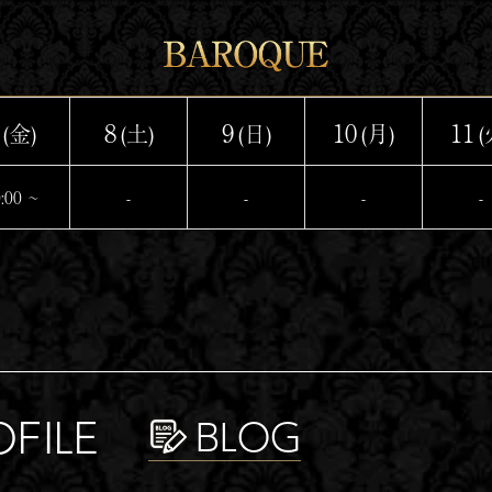
8
9
10
11
(金)
(土)
(日)
(月)
(
:00 ~
-
-
-
-
OFILE