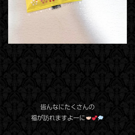
皆んなにたくさんの
福が
訪れますよーに