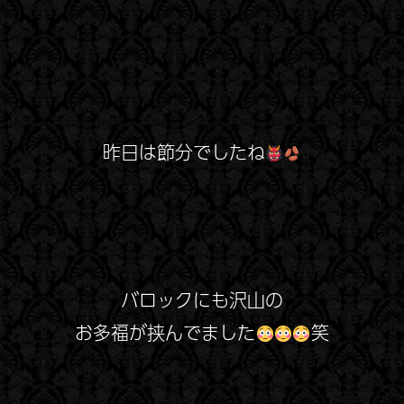
昨日は節分でしたね
バロックにも沢山の
お多福が挟んでました
笑