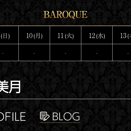
10
11
12
13
(日)
(月)
(火)
(水)
(
-
-
-
-
-
美月
OFILE