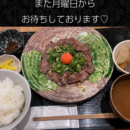
また月曜日から
お待ちしております♡