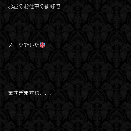
お昼のお仕事の研修で
スーツでした
暑すぎますね、、、