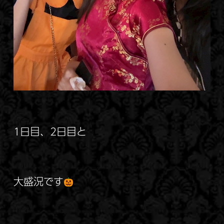
1日目、2日目と
大盛況です