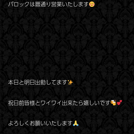
バロックは暦通り営業いたします
本日と明日出勤してます
祝日前皆様とワイワイ出来たら嬉しいです
よろしくお願いいたします