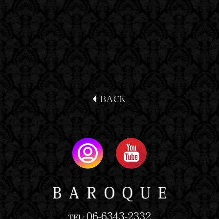
BACK
06-6343-2332
TEL: