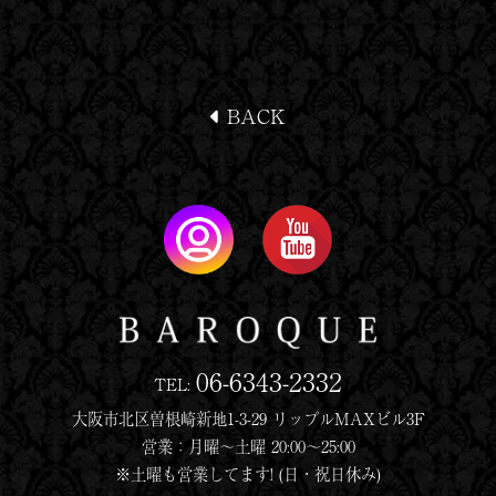
BACK
06-6343-2332
TEL:
大阪市北区曽根崎新地1-3-29 リップルMAXビル3F
営業：月曜〜土曜 20:00〜25:00
※土曜も営業してます! (日・祝日休み)