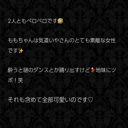
2人ともベロベロです
ももちゃんは気遣いやさんのとても素敵な女性
です
酔うと謎のダンスとか踊り出すけど
地味にツ
ボ！笑
それも含めて全部可愛いのです♡