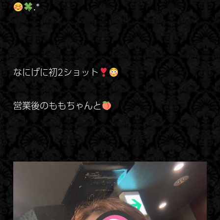
.*
なにげに初2ショット
営業後のももちゃんと