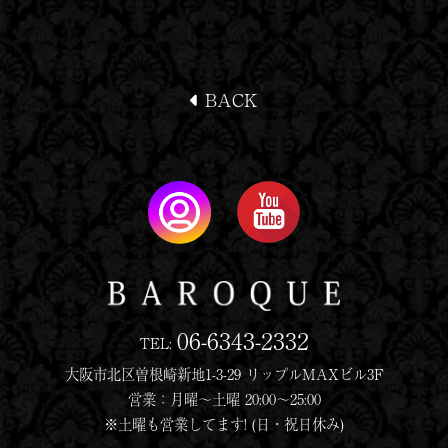
BACK
06-6343-2332
TEL:
大阪市北区曽根崎新地1-3-29 リップルMAXビル3F
営業：月曜〜土曜 20:00〜25:00
※土曜も営業してます! (日・祝日休み)