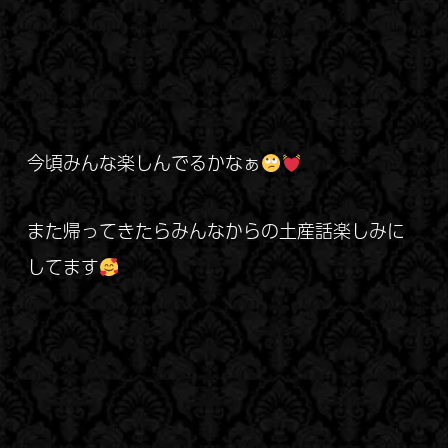
今頃みんな楽しんでるかなぁ
また帰ってきたらみんなからの土産話楽しみに
してます