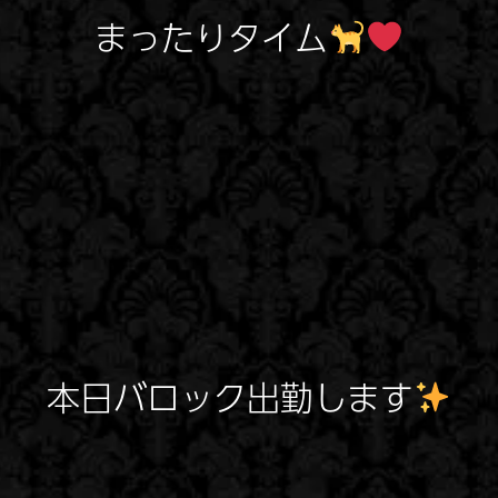
まったりタイム
本日バロック出勤します