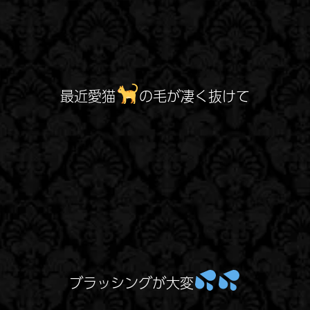
最近愛猫
の毛が凄く抜けて
ブラッシングが大変