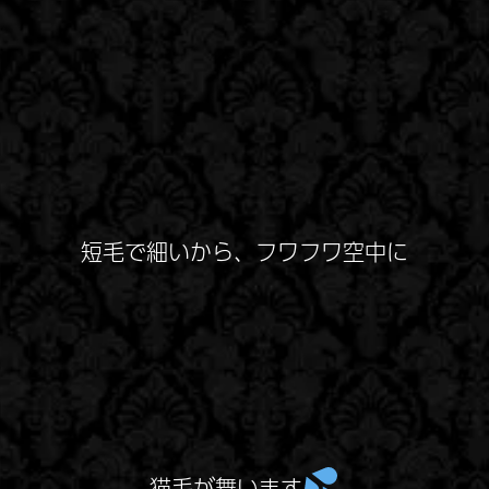
短毛で細いから、フワフワ空中に
猫毛が舞います