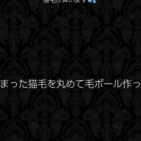
まった猫毛を丸めて毛ボール作