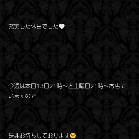
充実した休日でした
今週は本日13日21時～と土曜日21時～お店に
いますので
是非お待ちしております