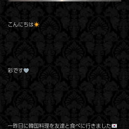
こんにちは
彩です
一昨日に韓国料理を友達と食べに行きました