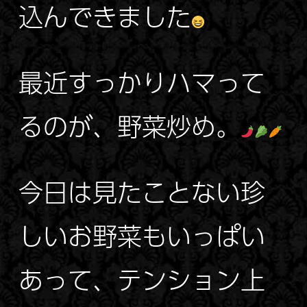
込んできました
最近すっかりハマって
るのが、野菜炒め。
今日は見たことない珍
しいお野菜もいっぱい
あって、テンション上