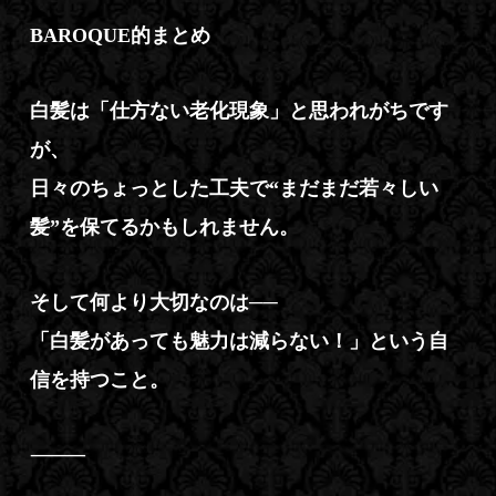
BAROQUE的まとめ
白髪は「仕方ない老化現象」と思われがちです
が、
日々のちょっとした工夫で“まだまだ若々しい
髪”を保てるかもしれません。
そして何より大切なのは──
「白髪があっても魅力は減らない！」という自
信を持つこと。
⸻