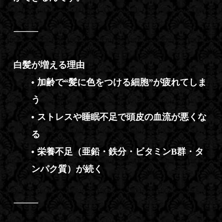
⸻
白髪が増える理由
•
加齢で“髪に色をつける細胞”が疲れてしま
う
•
ストレスや睡眠不足で頭皮の血流が悪くな
る
•
栄養不足（亜鉛・鉄分・ビタミンB群・タ
ンパク質）が続く
⸻