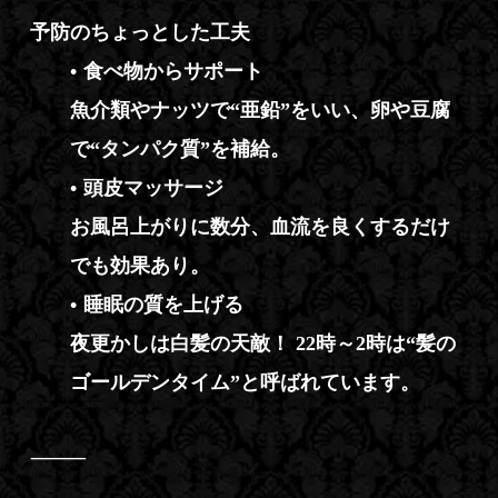
予防のちょっとした工夫
•
食べ物からサポート
魚介類やナッツで“亜鉛”をいい、卵や豆腐
で“タンパク質”を補給。
•
頭皮マッサージ
お風呂上がりに数分、血流を良くするだけ
でも効果あり。
•
睡眠の質を上げる
夜更かしは白髪の天敵！ 22時～2時は“髪の
ゴールデンタイム”と呼ばれています。
⸻