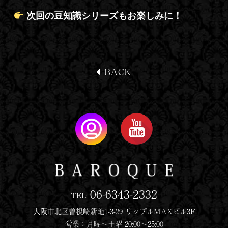
次回の豆知識シリーズもお楽しみに！
BACK
06-6343-2332
TEL:
大阪市北区曽根崎新地1-3-29 リップルMAXビル3F
営業：月曜〜土曜 20:00〜25:00