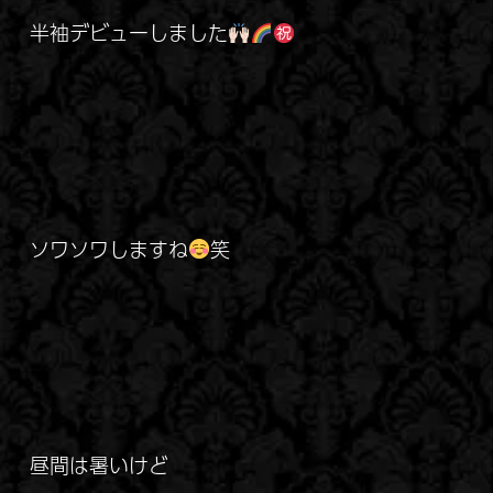
半袖デビューしました
ソワソワしますね
笑
昼間は暑いけど