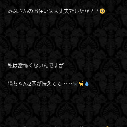
みなさんのお住いは大丈夫でしたか？？
私は雷怖くないんですが
猫ちゃん2匹が怯えてて……