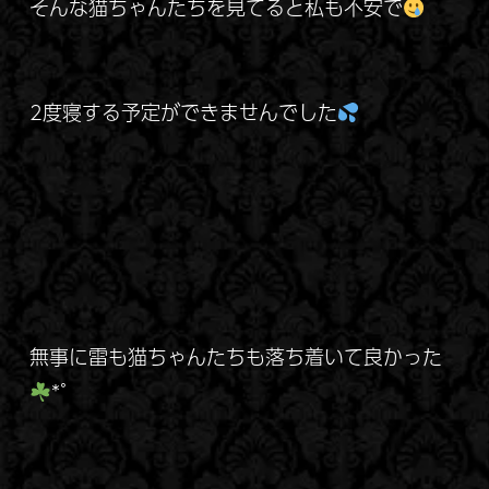
そんな猫ちゃんたちを見てると私も不安で
2度寝する予定ができませんでした
無事に雷も猫ちゃんたちも落ち着いて良かった
*゜