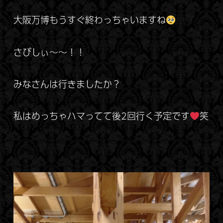
大阪万博もうすぐ終わっちゃいますね
さびしぃ～～！！
みなさんは行きましたか？
私はめっちゃハマってて後2回行く予定です
笑