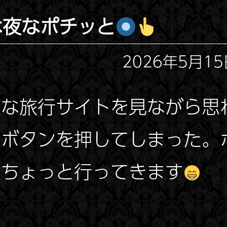
な夜なポチッと
2026年5月15日
夜な旅行サイトを見ながら思
とボタンを押してしまった。
にちょっと行ってきます