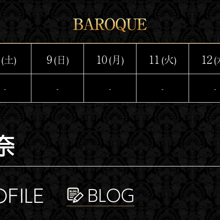
9
10
11
12
(土)
(日)
(月)
(火)
(
-
-
-
-
-
奈
OFILE