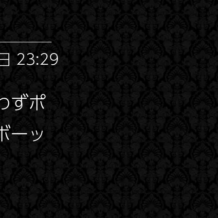
 23:29
わずポ
ボーッ