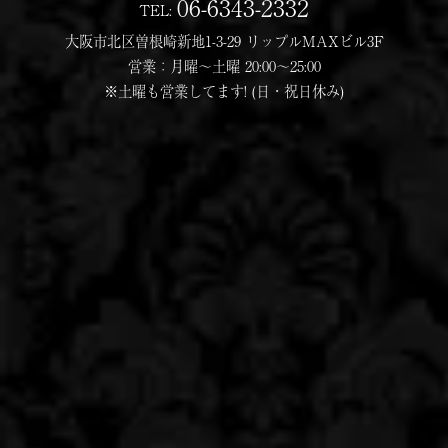
06-6343-2332
TEL:
大阪市北区曽根崎新地1-3-29 リップルMAXビル3F
営業：月曜〜土曜 20:00〜25:00
※土曜も営業してます! (日・祝日休み)