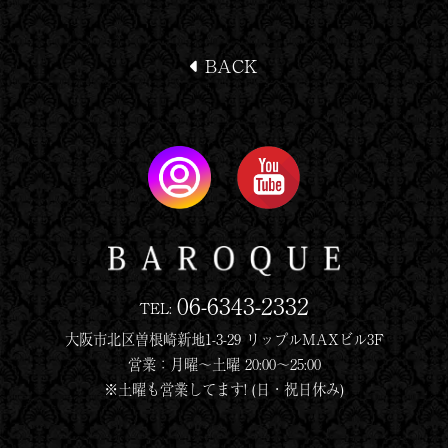
BACK
06-6343-2332
TEL:
大阪市北区曽根崎新地1-3-29 リップルMAXビル3F
営業：月曜〜土曜 20:00〜25:00
※土曜も営業してます! (日・祝日休み)