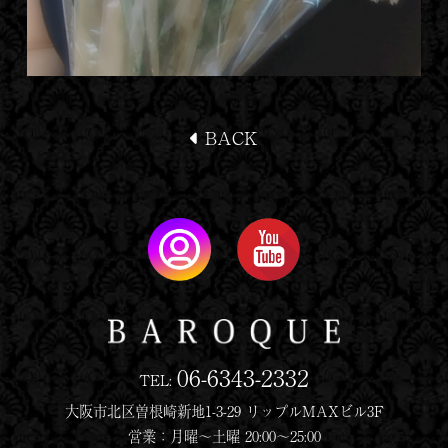
BACK
06-6343-2332
TEL:
大阪市北区曽根崎新地1-3-29 リップルMAXビル3F
営業：月曜〜土曜 20:00〜25:00