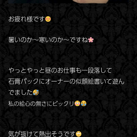
お疲れ様です
暑いのか～寒いのか～ですね
やっとやっと昼のお仕事も一段落して
石膏パックにオーナーの似顔絵書いて遊ん
でました
私の絵心の無さにビックリ
気が抜けて熱出そうです