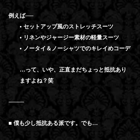
例えば──
•
セットアップ風のストレッチスーツ
•
リネンやジャージー素材の軽量スーツ
•
ノータイ＆ノーシャツでのキレイめコーデ
…って、いや、正直まだちょっと抵抗あり
ますよね？笑
⸻
■ 僕も少し抵抗ある派です。でも…