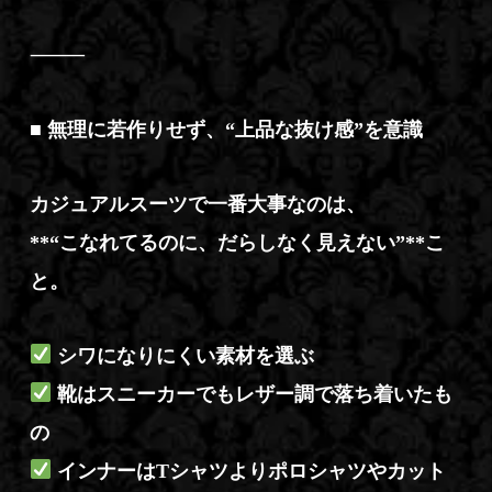
⸻
■ 無理に若作りせず、“上品な抜け感”を意識
カジュアルスーツで一番大事なのは、
**“こなれてるのに、だらしなく見えない”**こ
と。
シワになりにくい素材を選ぶ
靴はスニーカーでもレザー調で落ち着いたも
の
インナーはTシャツよりポロシャツやカット