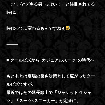
「むしろ“デキる男”っぽい！」と注目されてる
時代。
時代って…変わるもんですねぇ
⸻
■ クールビズから“カジュアルスーツ”の時代へ
もともとは夏場の暑さ対策として広がったクー
ルビズですが、
最近ではその延長線上で「ジャケット×Tシャ
ツ」「スーツ×スニーカー」が定番に。