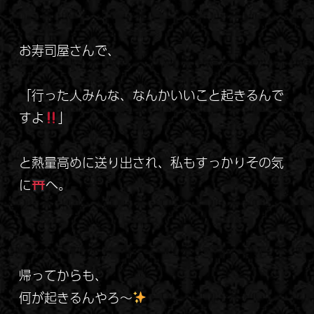
お寿司屋さんで、
「行った人みんな、なんかいいこと起きるんで
すよ
」
と熱量高めに送り出され、私もすっかりその気
に
へ。
帰ってからも、
何が起きるんやろ～