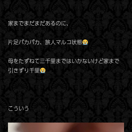
家までまだまだあるのに、
片足パカパカ、
旅人マルコ状態
母をたずねて三千里まではいかないけど家まで
引きずり千里
こういう