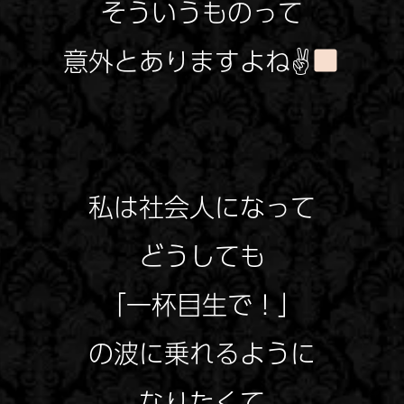
そういうものって
意外とありますよね✌
私は社会人になって
どうしても
「一杯目生で！」
の波に乗れるように
なりたくて