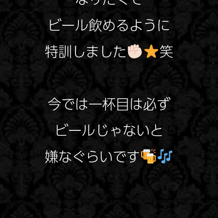
ビール飲めるように
特訓しました
笑
今では一杯目は必ず
ビールじゃないと
嫌なぐらいです