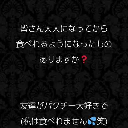
皆さん大人になってから
食べれるようになったもの
ありますか
友達がパクチー大好きで
(私は食べれません
笑)